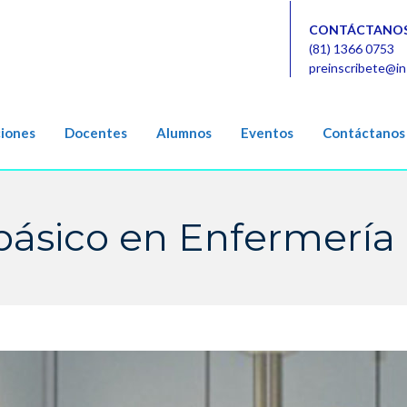
CONTÁCTANOS
(81) 1366 0753
preinscribete@in
ciones
Docentes
Alumnos
Eventos
Contáctanos
básico en Enfermería 