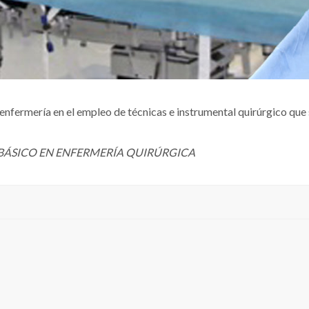
 enfermería en el empleo de técnicas e instrumental quirúrgico que s
SBÁSICO EN ENFERMERÍA QUIRÚRGICA