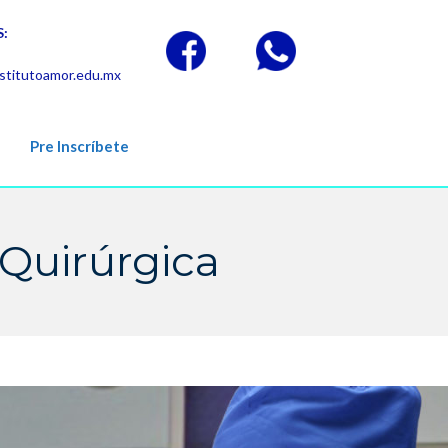
:
stitutoamor.edu.mx
Pre Inscríbete
Quirúrgica