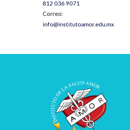
812 036 9071
Correo:
info@institutoamor.edu.mx