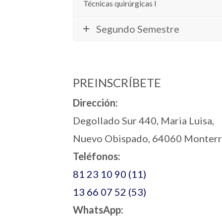
Técnicas quirúrgicas I
Segundo Semestre
PREINSCRÍBETE
Dirección:
Degollado Sur 440, Maria Luisa,
Nuevo Obispado, 64060 Monterre
Teléfonos:
81 23 10 90 (11)
13 66 07 52 (53)
WhatsApp: