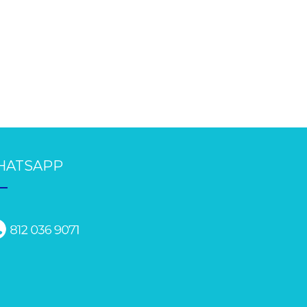
HATSAPP