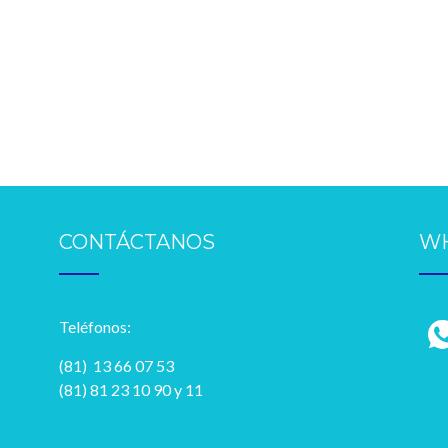
CONTÁCTANOS
W
Teléfonos:
(81) 13 66 07 53
(81) 81 23 10 90 y 11