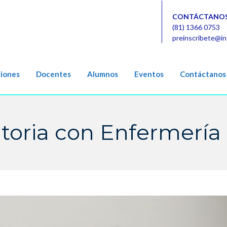
CONTÁCTANOS
(81) 1366 0753
preinscribete@in
ciones
Docentes
Alumnos
Eventos
Contáctanos
toria con Enfermería