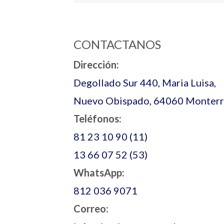
CONTACTANOS
Dirección:
Degollado Sur 440, Maria Luisa,
Nuevo Obispado, 64060 Monterre
Teléfonos:
81 23 10 90 (11)
13 66 07 52 (53)
WhatsApp:
812 036 9071
Correo: