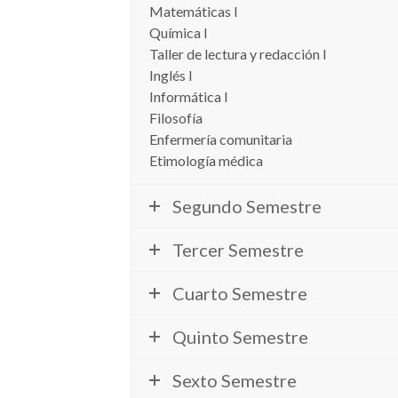
Matemáticas I
Química I
Taller de lectura y redacción I
Inglés I
Informática I
Filosofía
Enfermería comunitaria
Etimología médica
Segundo Semestre
Tercer Semestre
Cuarto Semestre
Quinto Semestre
Sexto Semestre