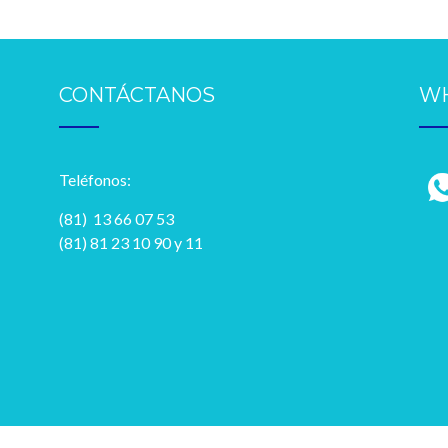
CONTÁCTANOS
W
Teléfonos:
(81) 13 66 07 53
(81) 81 23 10 90 y 11