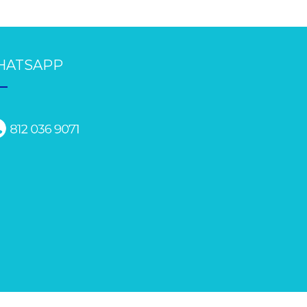
HATSAPP