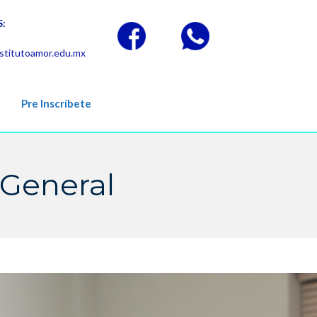
:
stitutoamor.edu.mx
Pre Inscríbete
 General