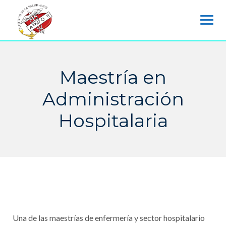
Skip
to
content
Maestría en
Administración
Hospitalaria
Una de las maestrías de enfermería y sector hospitalario