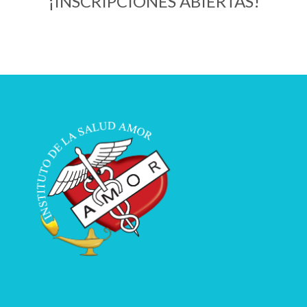
¡INSCRIPCIONES ABIERTAS!