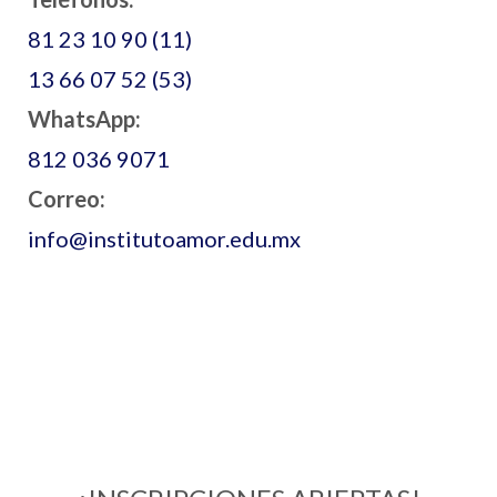
81 23 10 90 (11)
13 66 07 52 (53)
WhatsApp:
812 036 9071
Correo:
info@institutoamor.edu.mx