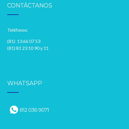
CONTÁCTANOS
Teléfonos:
(81) 13 66 07 53
(81) 81 23 10 90 y 11
WHATSAPP