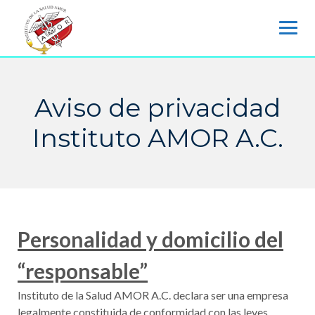
Skip
to
content
Aviso de privacidad
Instituto AMOR A.C.
Personalidad y domicilio del
“responsable”
Instituto de la Salud AMOR A.C. declara ser una empresa
legalmente constituida de conformidad con las leyes