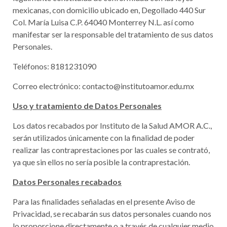
mexicanas, con domicilio ubicado en, Degollado 440 Sur
Col. María Luisa C.P. 64040 Monterrey N.L. así como
manifestar ser la responsable del tratamiento de sus datos
Personales.
Teléfonos: 8181231090
Correo electrónico: contacto@institutoamor.edu.mx
Uso y tratamiento de Datos Personales
Los datos recabados por Instituto de la Salud AMOR A.C.,
serán utilizados únicamente con la finalidad de poder
realizar las contraprestaciones por las cuales se contrató,
ya que sin ellos no sería posible la contraprestación.
Datos Personales recabados
Para las finalidades señaladas en el presente Aviso de
Privacidad, se recabarán sus datos personales cuando nos
lo proporcione directamente o a través de cualquier medio