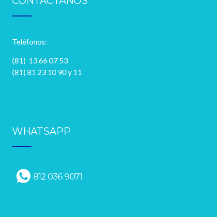
CONTÁCTANOS
Teléfonos:
(81) 13 66 07 53
(81) 81 23 10 90 y 11
WHATSAPP