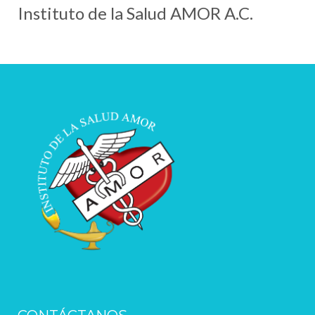
Instituto de la Salud AMOR A.C.